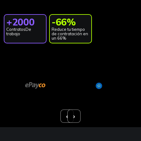
+2000
-66%
Contratos
De
Reduce tu tiempo
trabajo
de
contratación en
un 66%