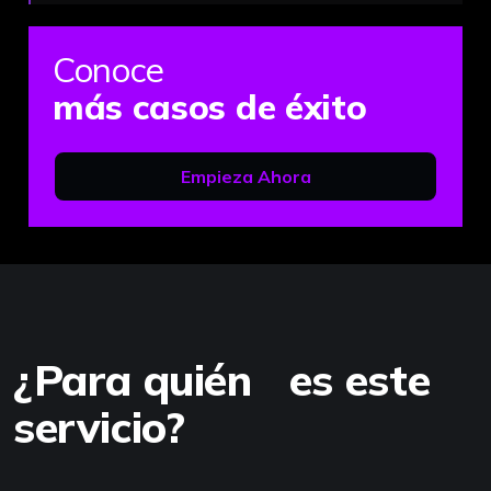
Conoce
más casos de éxito
Empieza Ahora
¿Para quién es este
servicio?