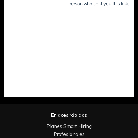
Enlaces rápidos
Planes Smart Hiring
Profesionales