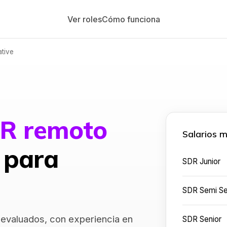
Ver roles
Cómo funciona
tive
R remoto
Salarios 
 para
SDR Junior
SDR Semi Se
evaluados, con experiencia en
SDR Senior