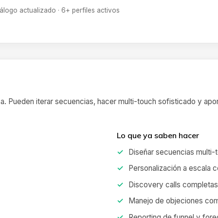
álogo actualizado · 6+ perfiles activos
. Pueden iterar secuencias, hacer multi-touch sofisticado y apor
Lo que ya saben hacer
Diseñar secuencias multi-
Personalización a escala c
Discovery calls completas
Manejo de objeciones com
Reporting de funnel y fore