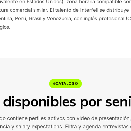
alente en Estados Unidos), zona horaria compatible co
tura comercial similar. El talento de Interfell se distribuy
tina, Perú, Brasil y Venezuela, con inglés profesional (
glos.
CATÁLOGO
disponibles por seni
go contiene perfiles activos con video de presentación
ncia y salary expectations. Filtra y agenda entrevistas 