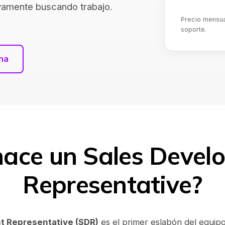
ivamente buscando trabajo.
Precio mensual
soporte.
na
hace un Sales Devel
Representative?
t Representative (SDR)
es el primer eslabón del equip