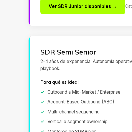
Ver SDR Junior disponibles →
Cat
SDR Semi Senior
2–4 años de experiencia. Autonomía operativa
playbook.
Para qué es ideal
Outbound a Mid-Market / Enterprise
Account-Based Outbound (ABO)
Multi-channel sequencing
Vertical o segment ownership
Mentoreo de SDR junior