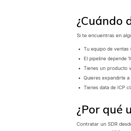
¿Cuándo d
Si te encuentras en al
Tu equipo de ventas 
El pipeline depende 
Tienes un producto v
Quieres expandirte a
Tienes data de ICP cl
¿Por qué 
Contratar un SDR des