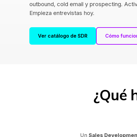
outbound, cold email y prospecting. Act
Empieza entrevistas hoy.
Ver catálogo de SDR
Cómo funcio
¿Qué 
Un
Sales Developmen