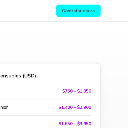
Contratar ahora
mensuales (USD)
$750 – $1.850
nior
$1.400 – $2.900
$1.650 – $3.950