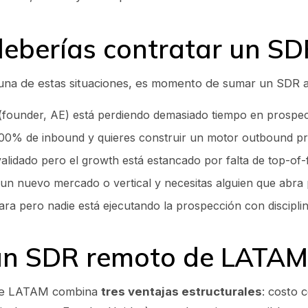
eberías contratar un SD
guna de estas situaciones, es momento de sumar un SDR a
(founder, AE) está perdiendo demasiado tiempo en prospect
100% de inbound y quieres construir un motor outbound pr
alidado pero el growth está estancado por falta de top-of-
 un nuevo mercado o vertical y necesitas alguien que abra 
ara pero nadie está ejecutando la prospección con disciplin
un SDR remoto de LATAM
de LATAM combina
tres ventajas estructurales
: costo 