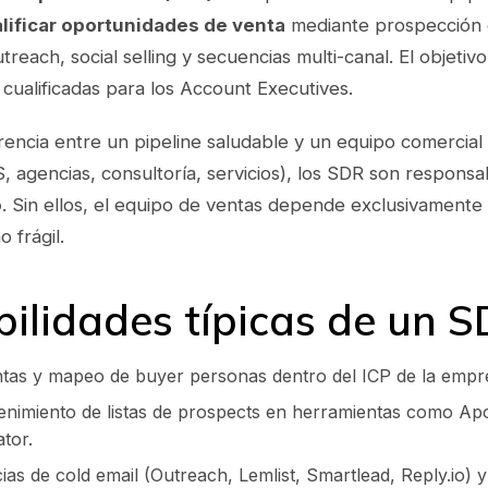
alificar oportunidades de venta
mediante prospección o
utreach, social selling y secuencias multi-canal. El objetiv
cualificadas para los Account Executives.
encia entre un pipeline saludable y un equipo comercial 
 agencias, consultoría, servicios), los SDR son responsa
o
. Sin ellos, el equipo de ventas depende exclusivamente
 frágil.
ilidades típicas de un 
ntas y mapeo de buyer personas dentro del ICP de la empr
nimiento de listas de prospects en herramientas como Ap
tor.
as de cold email (Outreach, Lemlist, Smartlead, Reply.io) y