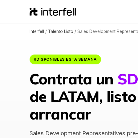
Interfell
/
Talento Listo
/
Sales Development Representa
DISPONIBLES ESTA SEMANA
Contrata un
SD
de LATAM, listo
arrancar
Sales Development Representatives pre-