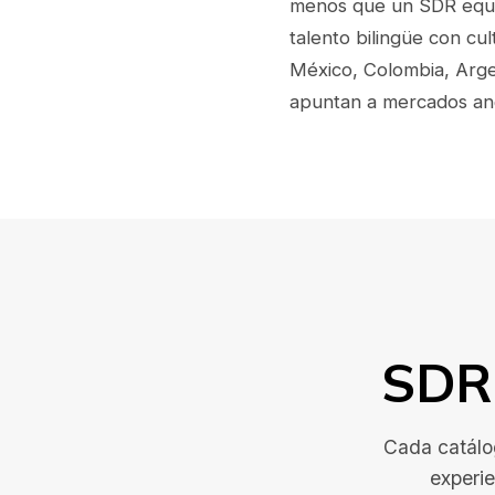
menos que un SDR equiv
talento bilingüe con cul
México, Colombia, Argen
apuntan a mercados an
SDR 
Cada catálo
experie